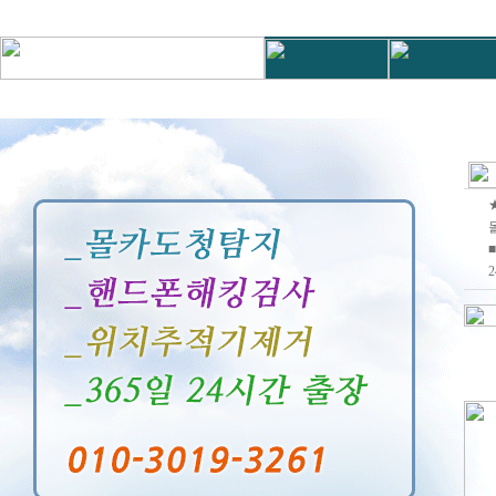
몰
■
2